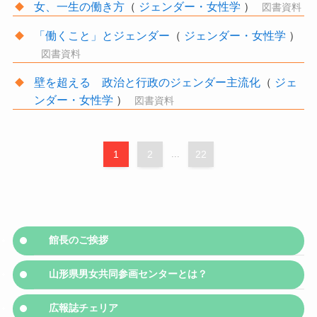
女、一生の働き方
（
ジェンダー・女性学
）
図書資料
「働くこと」とジェンダー
（
ジェンダー・女性学
）
図書資料
壁を超える 政治と行政のジェンダー主流化
（
ジェ
ンダー・女性学
）
図書資料
1
2
...
22
館長のご挨拶
山形県男女共同参画センターとは？
広報誌チェリア