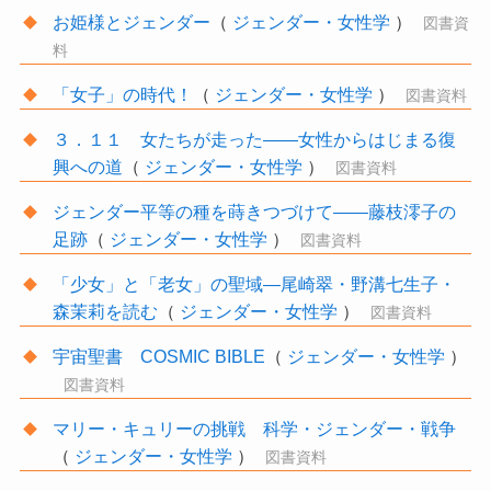
お姫様とジェンダー
（
ジェンダー・女性学
）
図書資
料
「女子」の時代！
（
ジェンダー・女性学
）
図書資料
３．１１ 女たちが走った――女性からはじまる復
興への道
（
ジェンダー・女性学
）
図書資料
ジェンダー平等の種を蒔きつづけて――藤枝澪子の
足跡
（
ジェンダー・女性学
）
図書資料
「少女」と「老女」の聖域―尾崎翠・野溝七生子・
森茉莉を読む
（
ジェンダー・女性学
）
図書資料
宇宙聖書 COSMIC BIBLE
（
ジェンダー・女性学
）
図書資料
マリー・キュリーの挑戦 科学・ジェンダー・戦争
（
ジェンダー・女性学
）
図書資料