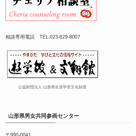
相談専用電話 TEL.
023-629-8007
公益財団法人 山形県生涯学習文化財団
山形県男女共同参画センター
〒990-0041