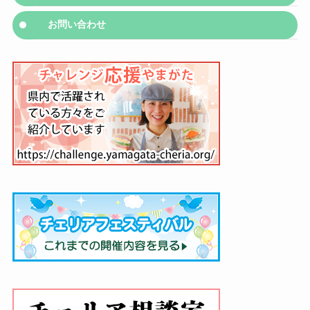
お問い合わせ