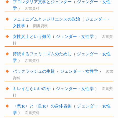
プロレタリア文学とジェンダー
（
ジェンダー・女性
学
）
図書資料
フェミニズムとレジリエンスの政治
（
ジェンダー・
女性学
）
図書資料
女性兵士という難問
（
ジェンダー・女性学
）
図書資
料
持続するフェミニズムのために
（
ジェンダー・女性
学
）
図書資料
バックラッシュの生贄
（
ジェンダー・女性学
）
図書
資料
キレイならいいのか
（
ジェンダー・女性学
）
図書資
料
〈悪女〉と〈良女〉の身体表象
（
ジェンダー・女性
学
）
図書資料