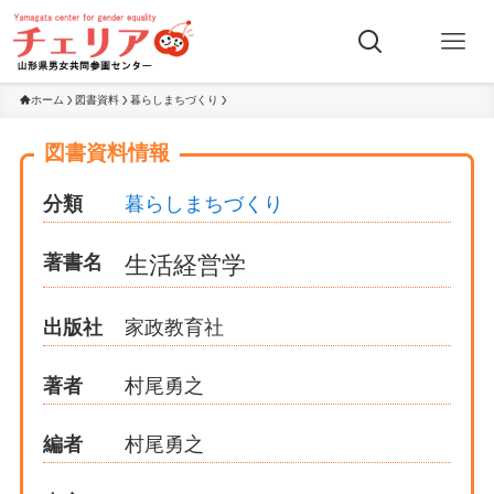
ホーム
図書資料
暮らしまちづくり
図書資料情報
分類
暮らしまちづくり
著書名
生活経営学
出版社
家政教育社
著者
村尾勇之
編者
村尾勇之