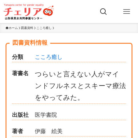
ホーム
図書資料
こころ癒し
図書資料情報
分類
こころ癒し
著書名
つらいと言えない人がマイ
ンドフルネスとスキーマ療法
をやってみた。
出版社
医学書院
著者
伊藤 絵美