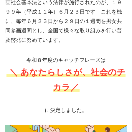
画社会基本法という法律が施行されたのが、１９
９９年（平成１１年）６月２３日です。これを機
に、毎年６月２３日から２９日の１週間を男女共
同参画週間とし、全国で様々な取り組みを行い普
及啓発に努めています。
令和８年度のキャッチフレーズは
＼ あなたらしさが、社会のチ
カラ／
に決定しました。