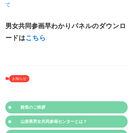
て
男女共同参画早わかりパネルのダウンロ
ードは
こちら
お知らせ
館長のご挨拶
山形県男女共同参画センターとは？