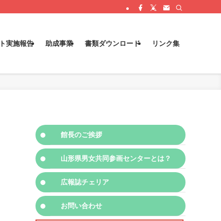
ト実施報告
助成事業
書類ダウンロード
リンク集
館長のご挨拶
山形県男女共同参画センターとは？
広報誌チェリア
お問い合わせ