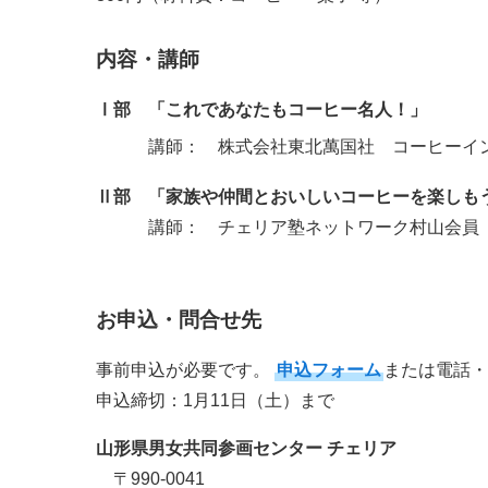
内容・講師
Ⅰ部 「これであなたもコーヒー名人！」
講師： 株式会社東北萬国社 コーヒーイ
Ⅱ部 「家族や仲間とおいしいコーヒーを楽しも
講師： チェリア塾ネットワーク村山会員
お申込・問合せ先
事前申込が必要です。
申込フォーム
または電話・
申込締切：1月11日（土）まで
山形県男女共同参画センター チェリア
〒990-0041