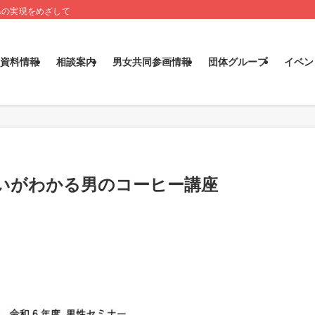
県の実現をめざして
資料情報
相談案内
男女共同参画情報
団体グループ
イベン
がいがわかる男のコーヒー講座