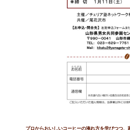
プロからおいしいコーヒーの淹れ方を学びつつ、