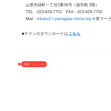
山形市緑町一丁目2番36号（遊学館 2階）
TEL：023-629-7751 FAX：023-629-7752
Mail：
kikaku2☆yamagata-cheria.org
※星マー
■チラシのダウンロードは
こちら
講座・イベント