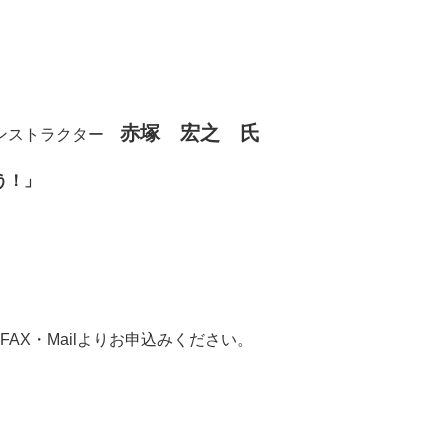
赤塚 宏之 氏
ンストラクター
う！」
FAX・Mailよりお申込みください。