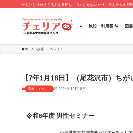
一人ひとりが持てる力を発揮し、みんなが思いやり、支え合う山形
施設・利用案内
図書
ホーム
講座・イベント
【7年1月18日】（尾花沢市）ち
2024年12月18日
講座・イベント
令和6年度 男性セミナー