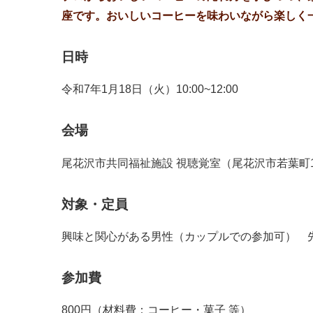
座です。おいしいコーヒーを味わいながら楽しく
日時
令和7年1月18日（火）10:00~12:00
会場
尾花沢市共同福祉施設 視聴覚室（尾花沢市若葉町1-
対象・定員
興味と関心がある男性（カップルでの参加可） 先
参加費
800円（材料費：コーヒー・菓子 等）